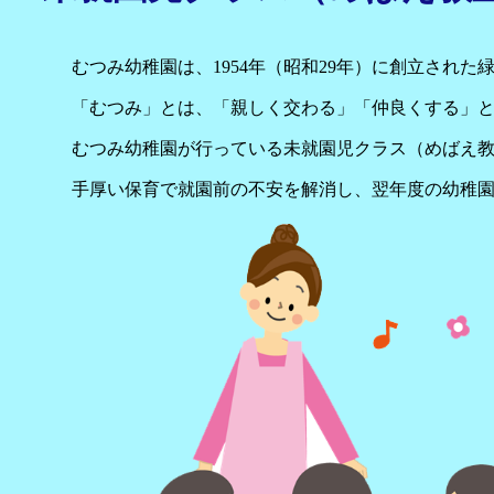
むつみ幼稚園は、1954年（昭和29年）に創立され
「むつみ」とは、「親しく交わる」「仲良くする」
むつみ幼稚園が行っている未就園児クラス（めばえ
手厚い保育で就園前の不安を解消し、翌年度の幼稚